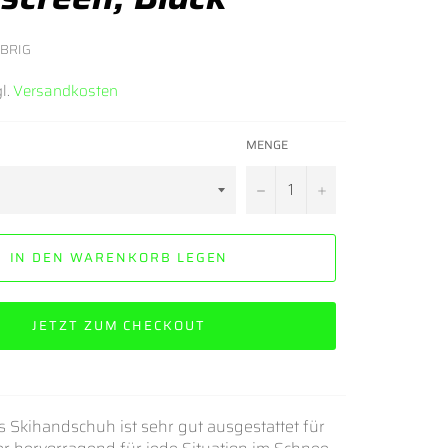
ÜBRIG
l.
Versandkosten
MENGE
−
+
IN DEN WARENKORB LEGEN
JETZT ZUM CHECKOUT
s Skihandschuh ist sehr gut ausgestattet für