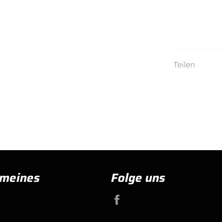
Teilen
emeines
Folge uns
Facebook
d