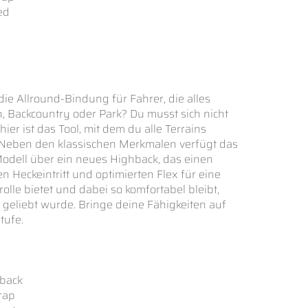
ed
die Allround-Bindung für Fahrer, die alles
n, Backcountry oder Park? Du musst sich nicht
hier ist das Tool, mit dem du alle Terrains
 Neben den klassischen Merkmalen verfügt das
Modell über ein neues Highback, das einen
n Heckeintritt und optimierten Flex für eine
olle bietet und dabei so komfortabel bleibt,
 geliebt wurde. Bringe deine Fähigkeiten auf
tufe.
hback
trap