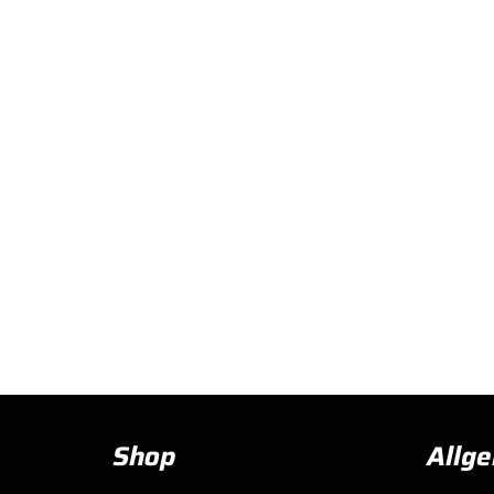
Shop
Allg