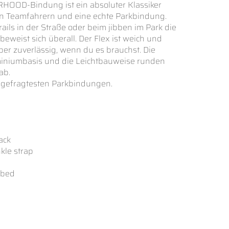
OOD-Bindung ist ein absoluter Klassiker
n Teamfahrern und eine echte Parkbindung.
ils in der Straße oder beim jibben im Park die
eweist sich überall. Der Flex ist weich und
aber zuverlässig, wenn du es brauchst. Die
iniumbasis und die Leichtbauweise runden
ab.
 gefragtesten Parkbindungen.
ack
nkle strap
otbed