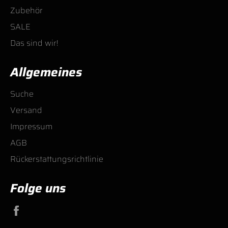
Zubehör
SALE
Das sind wir!
Allgemeines
Suche
Versand
Impressum
AGB
Rückerstattungsrichtlinie
Folge uns
Facebook