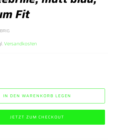
m Fit
ÜBRIG
l.
Versandkosten
IN DEN WARENKORB LEGEN
JETZT ZUM CHECKOUT