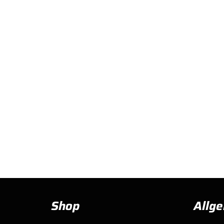
Shop
Allg