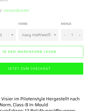
ÜBRIG
l.
Versandkosten
FARBE
MENGE
−
+
IN DEN WARENKORB LEGEN
JETZT ZUM CHECKOUT
 Visier im Pilotenstyle Hergestellt nach
Norm, Class-B In-Mould
sverfahren; 12 Belüftungsöffnungen;