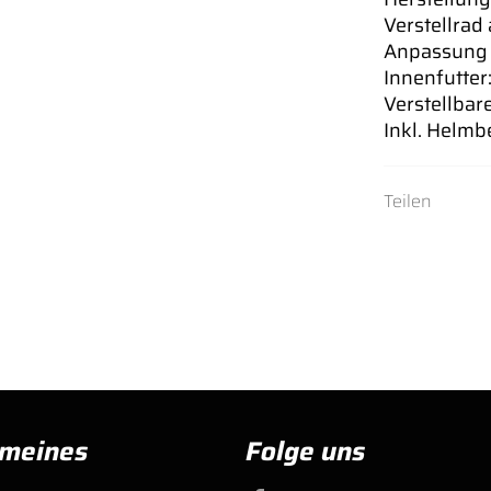
Verstellrad
Anpassung a
Innenfutte
Verstellbar
Inkl. Helmb
Teilen
emeines
Folge uns